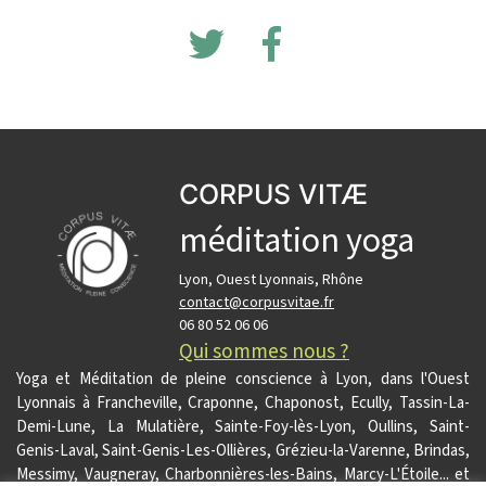
CORPUS VITÆ
méditation yoga
Lyon, Ouest Lyonnais, Rhône
contact@corpusvitae.fr
06 80 52 06 06
Qui sommes nous ?
Yoga et Méditation de pleine conscience à Lyon, dans l'Ouest
Lyonnais à Francheville, Craponne, Chaponost, Ecully, Tassin-La-
Demi-Lune, La Mulatière, Sainte-Foy-lès-Lyon, Oullins, Saint-
Genis-Laval, Saint-Genis-Les-Ollières, Grézieu-la-Varenne, Brindas,
Messimy, Vaugneray, Charbonnières-les-Bains, Marcy-L'Étoile... et