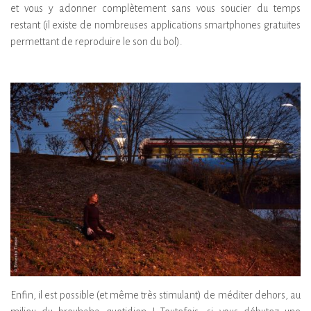
et vous y adonner complètement sans vous soucier du temps
restant (il existe de nombreuses applications smartphones gratuites
permettant de reproduire le son du bol).
Enfin, il est possible (et même très stimulant) de méditer dehors, au