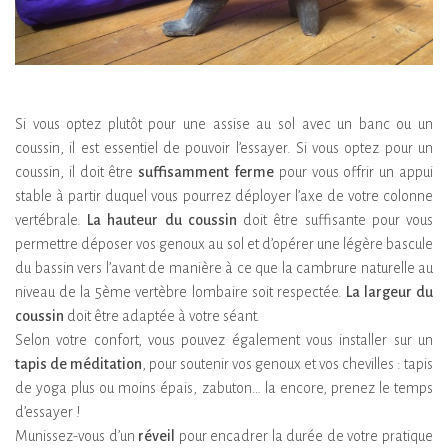
Si vous optez plutôt pour une assise au sol avec un banc ou un
coussin, il est essentiel de pouvoir l’essayer. Si vous optez pour un
coussin, il doit être
suffisamment ferme
pour vous offrir un appui
stable à partir duquel vous pourrez déployer l’axe de votre colonne
vertébrale.
La
hauteur du coussin
doit être suffisante pour vous
permettre déposer vos genoux au sol et d’opérer une légère bascule
du bassin vers l’avant de manière à ce que la cambrure naturelle au
niveau de la 5ème vertèbre lombaire soit respectée.
La largeur du
coussin
doit être adaptée à votre séant.
Selon votre confort, vous pouvez également vous installer sur un
tapis de méditation
, pour soutenir vos genoux et vos chevilles : tapis
de yoga plus ou moins épais, zabuton… la encore, prenez le temps
d’essayer !
Munissez-vous d’un
réveil
pour encadrer la durée de votre pratique