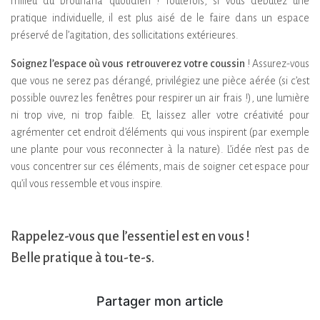
milieu du brouhaha quotidien ! Toutefois, si vous débutez une
pratique individuelle, il est plus aisé de le faire dans un espace
préservé de l’agitation, des sollicitations extérieures.
Soignez l’espace où vous retrouverez votre coussin
! Assurez-vous
que vous ne serez pas dérangé, privilégiez une pièce aérée (si c’est
possible ouvrez les fenêtres pour respirer un air frais !), une lumière
ni trop vive, ni trop faible. Et, laissez aller votre créativité pour
agrémenter cet endroit d’éléments qui vous inspirent (par exemple
une plante pour vous reconnecter à la nature). L’idée n’est pas de
vous concentrer sur ces éléments, mais de soigner cet espace pour
qu’il vous ressemble et vous inspire.
Rappelez-vous que l’essentiel est en vous !
Belle pratique à tou-te-s.
Partager mon article