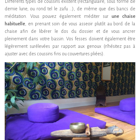
Différents types de coussins existent (rectangulaire, sous forme de
demie lune, ou rond tel le zafu …), de même que des bancs de
méditation. Vous pouvez également méditer sur
une chaise
habituelle
, en prenant soin de vous asseoir plutôt au bord de la
chaise afin de libérer le dos du dossier et de vous ancrer
pleinement dans votre bassin. Vos fesses doivent également être
légèrement surélevées par rapport aux genoux (n’hésitez pas à
ajuster avec des coussins fins ou couvertures pliées).