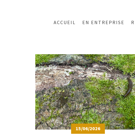
ACCUEIL
EN ENTREPRISE
R
15/06/2026