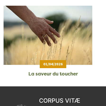
Agenda
>
Blog
01/04/2026
La saveur du toucher
CORPUS VITÆ